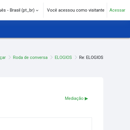
s - Brasil ‎(pt_br)‎
Você acessou como visitante
Acessar
e pesquisa
çar
Roda de conversa
ELOGIOS
Re: ELOGIOS
Mediação ▶︎