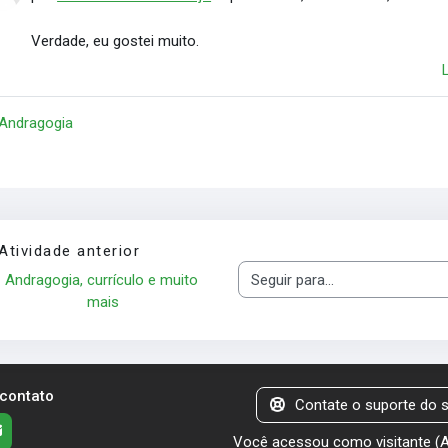
Verdade, eu gostei muito.
 Andragogia
Atividade anterior
Andragogia, currículo e muito 
Seguir para...
mais
 contato
Contate o suporte do s
Você acessou como visitante (