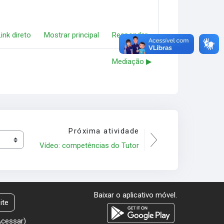
Link direto
Mostrar principal
Responder
Mediação ▶︎
Próxima atividade
Vídeo: competências do Tutor
Baixar o aplicativo móvel.
ite
Acessar
)