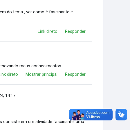
gem do tema , ver como é fascinante e
Link direto
Responder
 renovando meus conhecimentos.
Link direto
Mostrar principal
Responder
24, 14:17
s consiste em um atividade fascinante, uma