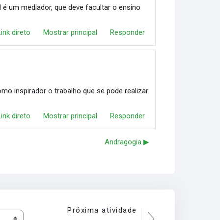
 é um mediador, que deve facultar o ensino
Link direto
Mostrar principal
Responder
 inspirador o trabalho que se pode realizar
Link direto
Mostrar principal
Responder
Andragogia ▶︎
Próxima atividade