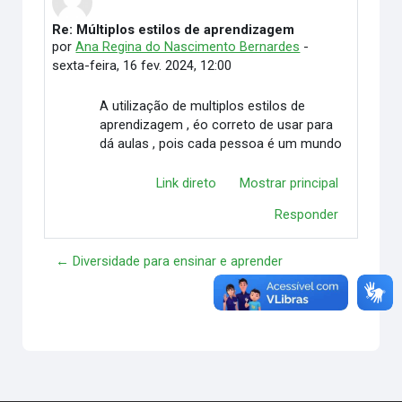
Re: Múltiplos estilos de aprendizagem
Número de respostas: 0
por
Ana Regina do Nascimento Bernardes
-
sexta-feira, 16 fev. 2024, 12:00
A utilização de multiplos estilos de
aprendizagem , éo correto de usar para
dá aulas , pois cada pessoa é um mundo
Link direto
Mostrar principal
Responder
← Diversidade para ensinar e aprender
A gamificação →