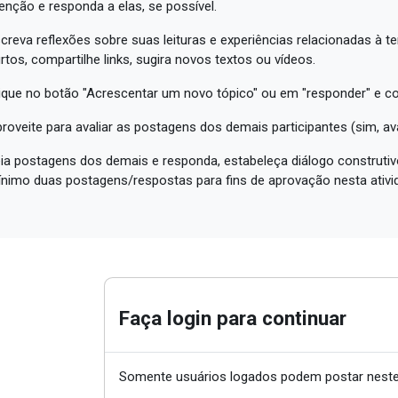
enção e responda a elas, se possível.
creva reflexões sobre suas leituras e experiências relacionadas à t
rtos, compartilhe links, sugira novos textos ou vídeos.
ique no botão "Acrescentar um novo tópico" ou em "responder" e c
roveite para avaliar as postagens dos demais participantes (sim, a
ia postagens dos demais e responda, estabeleça diálogo construtivo
nimo duas postagens/respostas para fins de aprovação nesta ativi
Faça login para continuar
Somente usuários logados podem postar neste