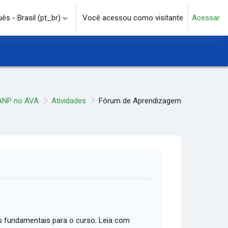
s - Brasil ‎(pt_br)‎
Você acessou como visitante
Acessar
e pesquisa
ANP no AVA
Atividades
Fórum de Aprendizagem
 fundamentais para o curso. Leia com