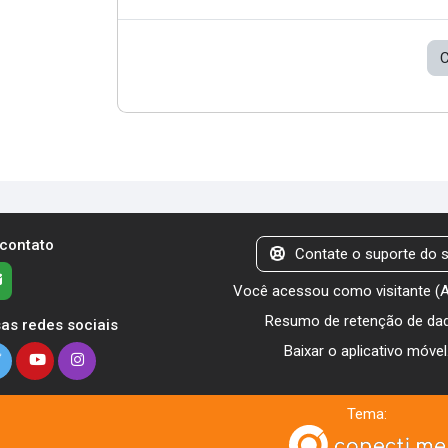
C
 contato
Contate o suporte do s
Você acessou como visitante (
Resumo de retenção de da
as redes sociais
Baixar o aplicativo móvel
Tema: