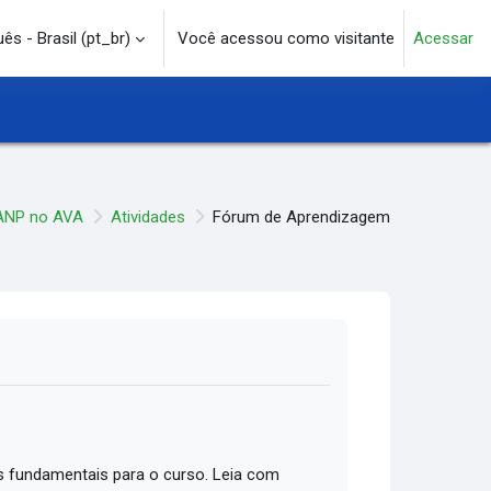
s - Brasil ‎(pt_br)‎
Você acessou como visitante
Acessar
e pesquisa
ANP no AVA
Atividades
Fórum de Aprendizagem
 fundamentais para o curso. Leia com