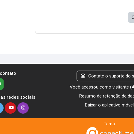
C
 contato
Contate o suporte do s
Você acessou como visitante (
Resumo de retenção de da
as redes sociais
Baixar o aplicativo móvel
Tema: