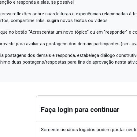
enção e responda a elas, se possível.
creva reflexões sobre suas leituras e experiências relacionadas à t
rtos, compartilhe links, sugira novos textos ou vídeos.
ique no botão "Acrescentar um novo tópico" ou em "responder" e c
roveite para avaliar as postagens dos demais participantes (sim, a
ia postagens dos demais e responda, estabeleça diálogo construtivo
nimo duas postagens/respostas para fins de aprovação nesta ativi
Faça login para continuar
Somente usuários logados podem postar neste