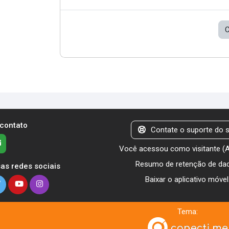
C
 contato
Contate o suporte do s
Você acessou como visitante (
Resumo de retenção de da
as redes sociais
Baixar o aplicativo móvel
Tema: