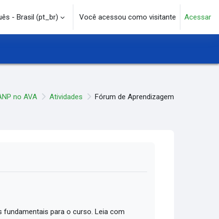
s - Brasil ‎(pt_br)‎
Você acessou como visitante
Acessar
e pesquisa
ANP no AVA
Atividades
Fórum de Aprendizagem
 fundamentais para o curso. Leia com