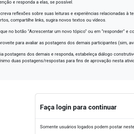
enção e responda a elas, se possível.
creva reflexões sobre suas leituras e experiências relacionadas à t
rtos, compartilhe links, sugira novos textos ou vídeos.
ique no botão "Acrescentar um novo tópico" ou em "responder" e c
roveite para avaliar as postagens dos demais participantes (sim, a
ia postagens dos demais e responda, estabeleça diálogo construtivo
nimo duas postagens/respostas para fins de aprovação nesta ativi
Faça login para continuar
Somente usuários logados podem postar neste