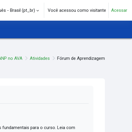
s - Brasil ‎(pt_br)‎
Você acessou como visitante
Acessar
e pesquisa
ANP no AVA
Atividades
Fórum de Aprendizagem
 fundamentais para o curso. Leia com