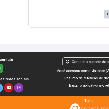
C
 contato
Contate o suporte do s
Você acessou como visitante (
Resumo de retenção de da
as redes sociais
Baixar o aplicativo móvel
Tema: