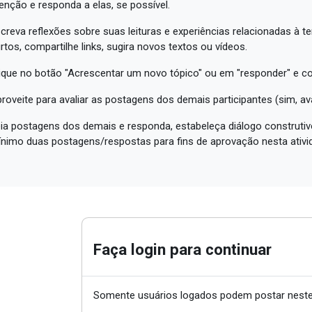
enção e responda a elas, se possível.
creva reflexões sobre suas leituras e experiências relacionadas à t
rtos, compartilhe links, sugira novos textos ou vídeos.
ique no botão "Acrescentar um novo tópico" ou em "responder" e c
roveite para avaliar as postagens dos demais participantes (sim, a
ia postagens dos demais e responda, estabeleça diálogo construtivo
nimo duas postagens/respostas para fins de aprovação nesta ativi
Faça login para continuar
Somente usuários logados podem postar neste