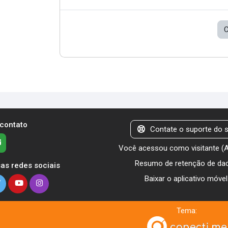
C
 contato
Contate o suporte do s
Você acessou como visitante (
Resumo de retenção de da
as redes sociais
Baixar o aplicativo móvel
Tema: