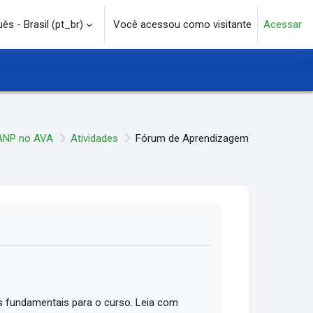
s - Brasil ‎(pt_br)‎
Você acessou como visitante
Acessar
e pesquisa
ANP no AVA
Atividades
Fórum de Aprendizagem
 fundamentais para o curso. Leia com