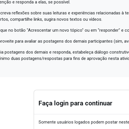
enção e responda a elas, se possível.
creva reflexões sobre suas leituras e experiências relacionadas à t
rtos, compartilhe links, sugira novos textos ou vídeos.
ique no botão "Acrescentar um novo tópico" ou em "responder" e c
roveite para avaliar as postagens dos demais participantes (sim, a
ia postagens dos demais e responda, estabeleça diálogo construtivo
nimo duas postagens/respostas para fins de aprovação nesta ativi
Faça login para continuar
Somente usuários logados podem postar neste