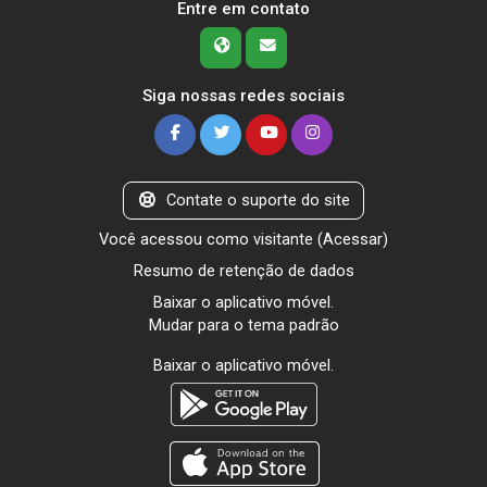
Entre em contato
Siga nossas redes sociais
Contate o suporte do site
Você acessou como visitante (
Acessar
)
Resumo de retenção de dados
Baixar o aplicativo móvel.
Mudar para o tema padrão
Baixar o aplicativo móvel.