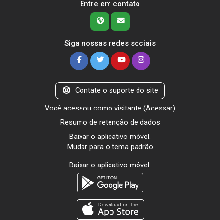
Entre em contato
Siga nossas redes sociais
Contate o suporte do site
Você acessou como visitante (
Acessar
)
Resumo de retenção de dados
Baixar o aplicativo móvel.
Mudar para o tema padrão
Baixar o aplicativo móvel.