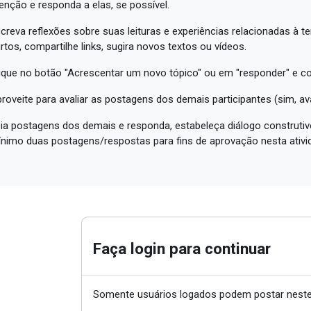
enção e responda a elas, se possível.
creva reflexões sobre suas leituras e experiências relacionadas à t
rtos, compartilhe links, sugira novos textos ou vídeos.
ique no botão "Acrescentar um novo tópico" ou em "responder" e c
roveite para avaliar as postagens dos demais participantes (sim, a
ia postagens dos demais e responda, estabeleça diálogo construtivo
nimo duas postagens/respostas para fins de aprovação nesta ativi
Faça login para continuar
Somente usuários logados podem postar neste