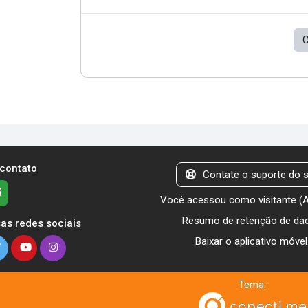
C
 contato
Contate o suporte do s
Você acessou como visitante (
Resumo de retenção de da
as redes sociais
Baixar o aplicativo móvel
Tema: