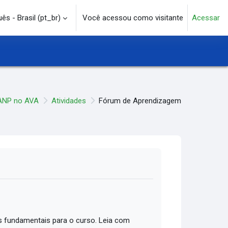
s - Brasil ‎(pt_br)‎
Você acessou como visitante
Acessar
e pesquisa
ANP no AVA
Atividades
Fórum de Aprendizagem
 fundamentais para o curso. Leia com