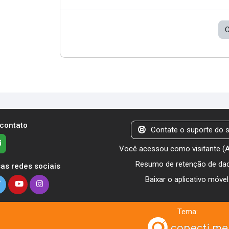
C
 contato
Contate o suporte do s
Você acessou como visitante (
Resumo de retenção de da
as redes sociais
Baixar o aplicativo móvel
Tema: