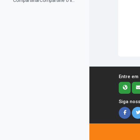
CompartilharCompartilhe o link do curso em suas re...
Entre em
Siga noss