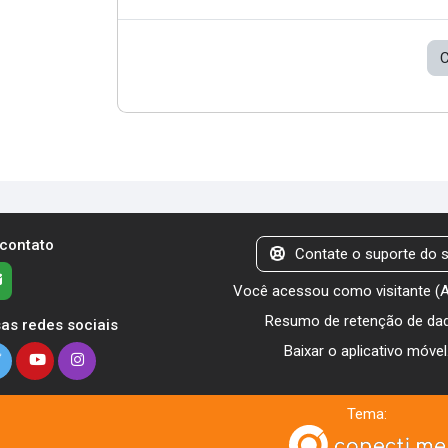
C
 contato
Contate o suporte do s
Você acessou como visitante (
Resumo de retenção de da
as redes sociais
Baixar o aplicativo móvel
Tema: