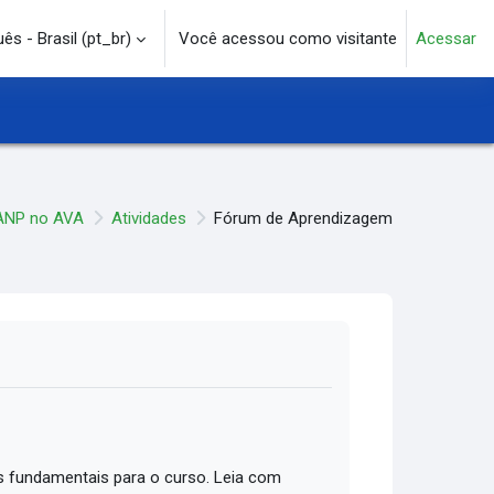
s - Brasil ‎(pt_br)‎
Você acessou como visitante
Acessar
e pesquisa
ANP no AVA
Atividades
Fórum de Aprendizagem
 fundamentais para o curso. Leia com