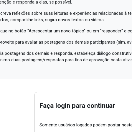
enção e responda a elas, se possível.
creva reflexões sobre suas leituras e experiências relacionadas à t
rtos, compartilhe links, sugira novos textos ou vídeos.
ique no botão "Acrescentar um novo tópico" ou em "responder" e c
roveite para avaliar as postagens dos demais participantes (sim, a
ia postagens dos demais e responda, estabeleça diálogo construtivo
nimo duas postagens/respostas para fins de aprovação nesta ativi
Faça login para continuar
Somente usuários logados podem postar neste