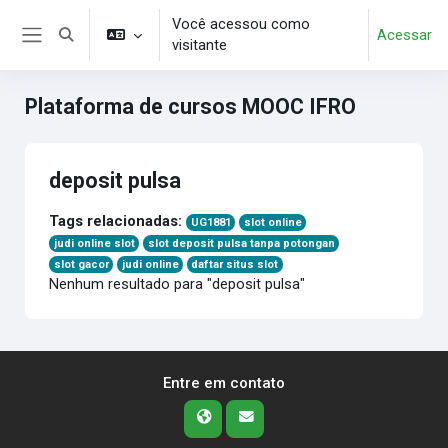
Ir para o conteúdo principal
Você acessou como
Acessar
Alternar entrada de pesquisa
visitante
Painel lateral
Plataforma de cursos MOOC IFRO
deposit pulsa
Tags relacionadas:
UG1881
slot online
judi online slot
slot deposit pulsa tanpa potongan
slot gacor
judi online
daftar situs slot
Nenhum resultado para "deposit pulsa"
Entre em contato