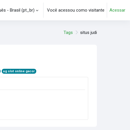
s - Brasil ‎(pt_br)‎
Você acessou como visitante
Acessar
e pesquisa
Tags
situs judi
ug slot online gacor