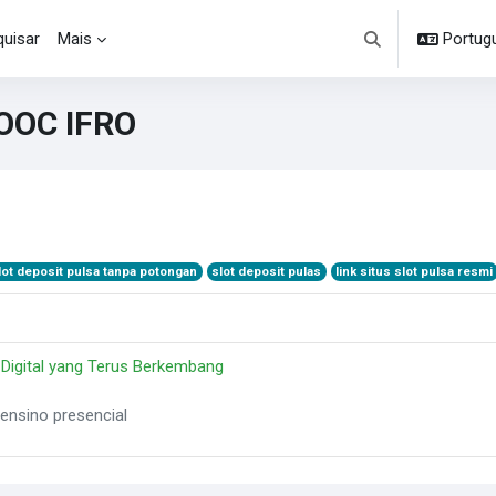
uisar
Mais
Portuguê
Alternar entrada d
MOOC IFRO
lot deposit pulsa tanpa potongan
slot deposit pulas
link situs slot pulsa resmi
n Digital yang Terus Berkembang
ensino presencial