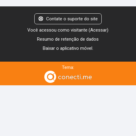
Contate o suporte do site
Você acessou como visitante (
Acessar
)
Resumo de retenção de dados
Baixar o aplicativo móvel.
Tema: