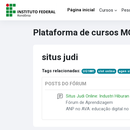
Ir para o conteúdo principal
Página inicial
Cursos
Pesq
Plataforma de cursos 
situs judi
Tags relacionadas:
UG1881
slot online
agen s
POSTS DO FÓRUM
Situs Judi Online: Industri Hibura
Fórum de Aprendizagem
ANP no AVA: educação digital no 