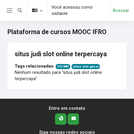
Ir para o conteúdo principal
Você acessou como
Acessar
Alternar entrada de pesquisa
visitante
Painel lateral
Plataforma de cursos MOOC IFRO
situs judi slot online terpercaya
Tags relacionadas:
UG1881
situs slot gacor
Nenhum resultado para "situs judi slot online
terpercaya"
Entre em contato
Siga nossas redes sociais