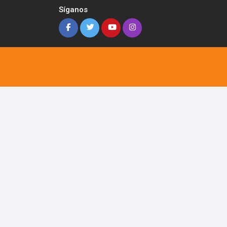
Síganos