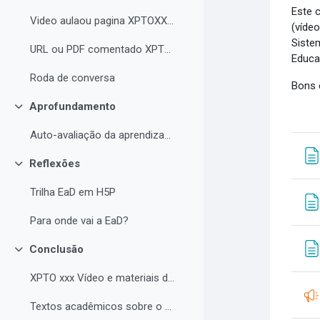
Este 
Video aulaou pagina XPTOXXXX
(víde
Siste
URL ou PDF comentado XPTOXXXXX
Educa
Roda de conversa
Bons 
Aprofundamento
Contrair
Auto-avaliação da aprendizagem
Reflexões
Contrair
Trilha EaD em H5P
Para onde vai a EaD?
Conclusão
Contrair
XPTO xxx Vídeo e materiais de leitura complementar
Textos acadêmicos sobre o curso (para aprofundamento opcional)