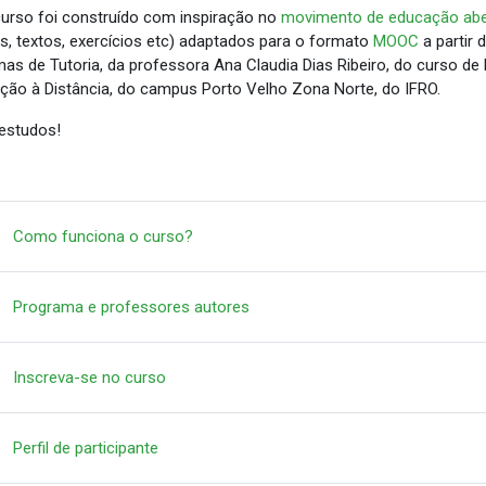
curso foi construído com inspiração no
movimento de educação abe
os, textos, exercícios etc) adaptados para o formato
MOOC
a partir 
mas de Tutoria, da professora Ana Claudia Dias Ribeiro, do curso
ção à Distância, do campus Porto Velho Zona Norte, do IFRO.
estudos!
Página
Como funciona o curso?
Página
Programa e professores autores
Página
Inscreva-se no curso
Pesquisa
Perfil de participante