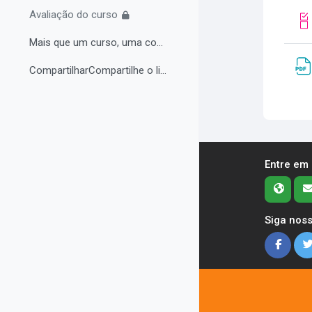
Avaliação do curso
Mais que um curso, uma comunidade de aprendizagem!...
CompartilharCompartilhe o link do curso em suas re...
Entre em
Siga noss