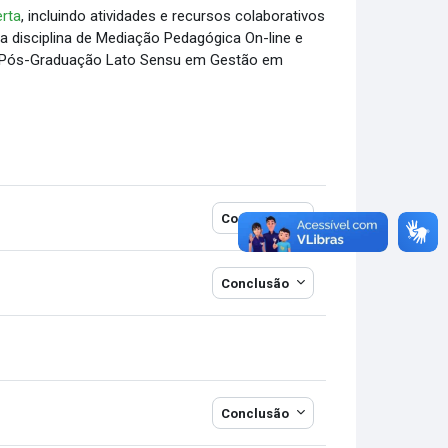
rta
, incluindo atividades e recursos colaborativos
da disciplina de Mediação Pedagógica On-line e
 de Pós-Graduação Lato Sensu em Gestão em
Conclusão
Conclusão
Conclusão