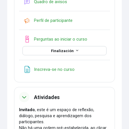
Foro
Quadro de avisos
Encuesta
Perfil de participante
Lista de verificación
Perguntas ao iniciar o curso
Finalización
Página
Inscreva-se no curso
Atividades
Invitado
, este é um espaço de reflexão,
diálogo, pesquisa e aprendizagem dos
participantes.
Não há uma ordem pré-estabelecida, ao clicar