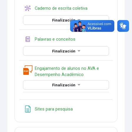
Wiki
Caderno de escrita coletiva
Finalización
Glosario
Palavras e conceitos
Finalización
Engajamento de alunos no AVA e
Anotación PDF
Desempenho Acadêmico
Finalización
Página
Sites para pesquisa