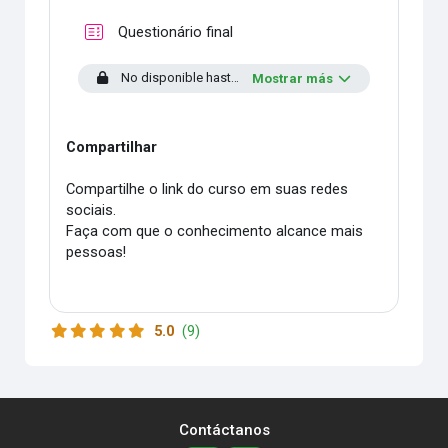
Cuestionario
Questionário final
No disponible hasta que: La actividad
Fórum de Apren
Mostrar más
Compartilhar
Compartilhe o link do curso em suas redes
sociais.
Faça com que o conhecimento alcance mais
pessoas!
5.0
(9)
Contáctanos