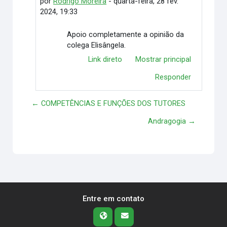
por
Rodrigo Moreira
-
quarta-feira, 28 fev.
2024, 19:33
Apoio completamente a opinião da
colega Elisângela.
Link direto
Mostrar principal
Responder
← COMPETÊNCIAS E FUNÇÕES DOS TUTORES
Andragogia →
Entre em contato