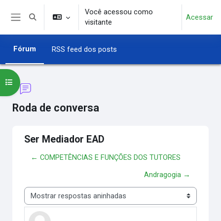
Ir para o conteúdo principal
Você acessou como
Acessar
Alternar entrada de pesquisa
visitante
Painel lateral
Fórum
RSS feed dos posts
Abrir índice do curso
Roda de conversa
Ser Mediador EAD
← COMPETÊNCIAS E FUNÇÕES DOS TUTORES
Andragogia →
Modo de visualização