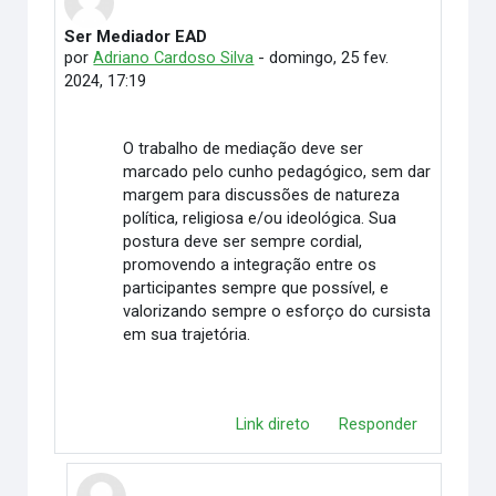
Ser Mediador EAD
Número de respostas: 3
por
Adriano Cardoso Silva
-
domingo, 25 fev.
2024, 17:19
O trabalho de mediação deve ser
marcado pelo cunho pedagógico, sem dar
margem para discussões de natureza
política, religiosa e/ou ideológica. Sua
postura deve ser sempre cordial,
promovendo a integração entre os
participantes sempre que possível, e
valorizando sempre o esforço do cursista
em sua trajetória.
Link direto
Responder