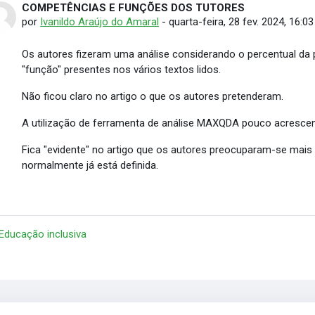
COMPETÊNCIAS E FUNÇÕES DOS TUTORES
Número de respostas: 0
por
Ivanildo Araújo do Amaral
-
quarta-feira, 28 fev. 2024, 16:03
Os autores fizeram uma análise considerando o percentual da
"função" presentes nos vários textos lidos.
Não ficou claro no artigo o que os autores pretenderam.
A utilização de ferramenta de análise MAXQDA pouco acrescent
Fica "evidente" no artigo que os autores preocuparam-se mai
normalmente já está definida.
 Educação inclusiva