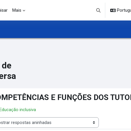
isar
Mais
Portuguê
Alternar entrada d
 de
ersa
MPETÊNCIAS E FUNÇÕES DOS TUTO
 Educação inclusiva
 de visualização