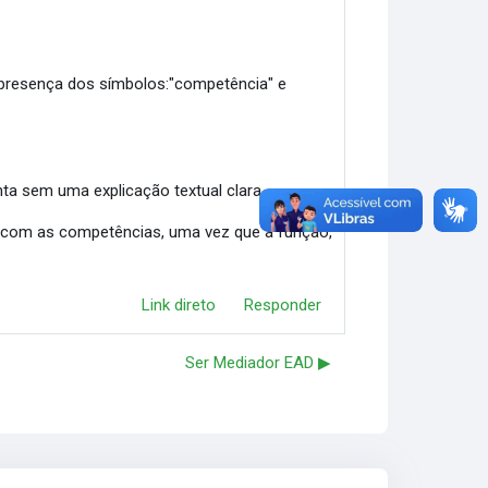
 presença dos símbolos:"competência" e
a sem uma explicação textual clara.
s com as competências, uma vez que a função,
Link direto
Responder
Ser Mediador EAD ▶︎