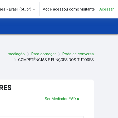
s - Brasil ‎(pt_br)‎
Você acessou como visitante
Acessar
e pesquisa
mediação
Para começar
Roda de conversa
COMPETÊNCIAS E FUNÇÕES DOS TUTORES
RES
Ser Mediador EAD ▶︎