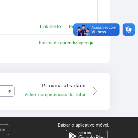
Link direto
Responder
Estilos de aprendizagem ▶︎
Próxima atividade
Vídeo: competências do Tutor
Baixar o aplicativo móvel.
ite