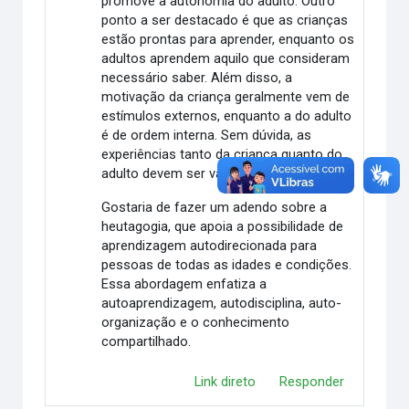
promove a autonomia do adulto. Outro
ponto a ser destacado é que as crianças
estão prontas para aprender, enquanto os
adultos aprendem aquilo que consideram
necessário saber. Além disso, a
motivação da criança geralmente vem de
estímulos externos, enquanto a do adulto
é de ordem interna. Sem dúvida, as
experiências tanto da criança quanto do
adulto devem ser valorizadas.
Gostaria de fazer um adendo sobre a
heutagogia, que apoia a possibilidade de
aprendizagem autodirecionada para
pessoas de todas as idades e condições.
Essa abordagem enfatiza a
autoaprendizagem, autodisciplina, auto-
organização e o conhecimento
compartilhado.
Link direto
Responder