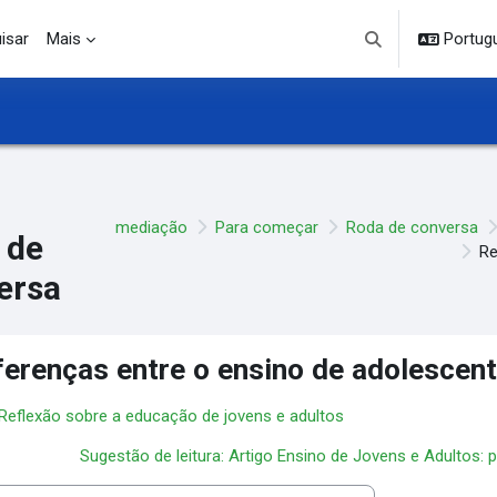
isar
Mais
Portuguê
Alternar entrada d
mediação
Para começar
Roda de conversa
 de
Re
ersa
ferenças entre o ensino de adolescent
 Reflexão sobre a educação de jovens e adultos
Sugestão de leitura: Artigo Ensino de Jovens e Adultos: p