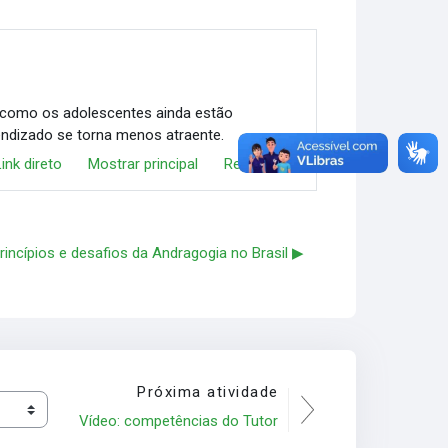
e como os adolescentes ainda estão
endizado se torna menos atraente.
Link direto
Mostrar principal
Responder
rincípios e desafios da Andragogia no Brasil ▶︎
Próxima atividade
Vídeo: competências do Tutor