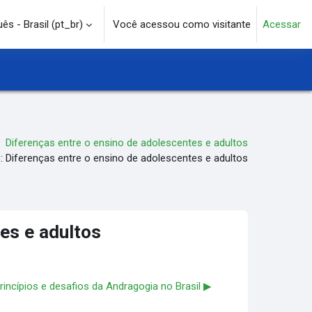
s - Brasil ‎(pt_br)‎
Você acessou como visitante
Acessar
e pesquisa
Diferenças entre o ensino de adolescentes e adultos
: Diferenças entre o ensino de adolescentes e adultos
es e adultos
rincípios e desafios da Andragogia no Brasil ▶︎