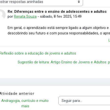
 de visualização
Re: Diferenças entre o ensino de adolescentes e adultos
Número de respostas: 0
por
Renata Souza
-
sábado, 8 fev. 2025, 15:49
Em geral, o aprendizado está sempre ligado a algum objetivo 
descobrindo seu futuro e com pouca responsabilidades, o apr
 Reflexão sobre a educação de jovens e adultos
Sugestão de leitura: Artigo Ensino de Jovens e Adultos: p
Atividade anterior
Andragogia, currículo e muito 
Seguir para...
mais