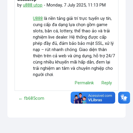
by
u888 utop
-
Monday, 7 July 2025, 11:13 PM
U888
là nền tảng giải trí trực tuyến uy tín,
cung cấp đa dạng lựa chọn gồm game
slots, bắn cá, lottery, thể thao ảo và trải
nghiệm live dealer. Hệ thống được cấp
phép đầy đủ, đảm bảo bảo mật SSL, xử lý
nạp – rút nhanh chóng. Giao diện thân
thiện trên cả web và ứng dụng, hỗ trợ 24/7
cùng nhiều khuyến mãi hấp dẫn, đem lại
trải nghiệm an tâm và chuyên nghiệp cho
người chơi.
Permalink
Reply
← fb685com
8kbet79kcom →