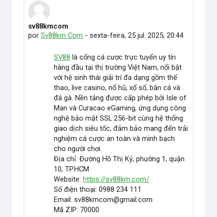
sv88kmcom
Número de respostas: 0
por
Sv88km Com
-
sexta-feira, 25 jul. 2025, 20:44
SV88
là cổng cá cược trực tuyến uy tín
hàng đầu tại thị trường Việt Nam, nổi bật
với hệ sinh thái giải trí đa dạng gồm thể
thao, live casino, nổ hũ, xổ số, bắn cá và
đá gà. Nền tảng được cấp phép bởi Isle of
Man và Curacao eGaming, ứng dụng công
nghệ bảo mật SSL 256-bit cùng hệ thống
giao dịch siêu tốc, đảm bảo mang đến trải
nghiệm cá cược an toàn và minh bạch
cho người chơi.
Địa chỉ: Đường Hồ Thị Kỷ, phường 1, quận
10, TP.HCM
Website:
https://sv88km.com/
Số điện thoại: 0988 234 111
Email: sv88kmcom@gmail.com
Mã ZIP: 70000