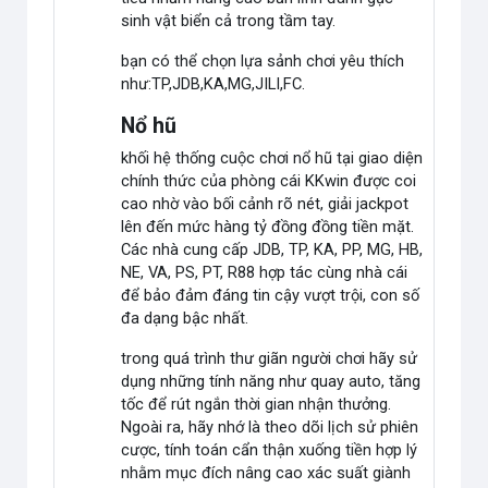
sinh vật biển cả trong tầm tay.
bạn có thể chọn lựa sảnh chơi yêu thích
như:TP,JDB,KA,MG,JILI,FC.
Nổ hũ
khối hệ thống cuộc chơi nổ hũ tại giao diện
chính thức của phòng cái KKwin được coi
cao nhờ vào bối cảnh rõ nét, giải jackpot
lên đến mức hàng tỷ đồng đồng tiền mặt.
Các nhà cung cấp JDB, TP, KA, PP, MG, HB,
NE, VA, PS, PT, R88 hợp tác cùng nhà cái
để bảo đảm đáng tin cậy vượt trội, con số
đa dạng bậc nhất.
trong quá trình thư giãn người chơi hãy sử
dụng những tính năng như quay auto, tăng
tốc để rút ngắn thời gian nhận thưởng.
Ngoài ra, hãy nhớ là theo dõi lịch sử phiên
cược, tính toán cẩn thận xuống tiền hợp lý
nhằm mục đích nâng cao xác suất giành