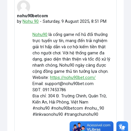
nohu90betcom
Number of replies: 0
by
Nohu 90
-
Saturday, 9 August 2025, 8:51 PM
Nohu90
là cổng game nổ hũ đổi thưởng
trực tuyến uy tín, mang đến trải nghiệm
giải trí hấp dẫn và cơ hội kiếm tiền thật
cho người chơi. Với hệ thống game đa
dạng, giao diện thân thiện và tốc độ xử lý
nhanh chóng, Nohu90 ngày càng được
cộng đồng game thủ tin tưởng lựa chọn.
Website:
https://nohu90bet.com/
Email: support@nohu90bet.com
SĐT: 0917453786
Địa chỉ: 304 Đ. Trường Chinh, Quán Trữ,
Kiến An, Hải Phòng, Việt Nam
#nohu90 #nohu90betcom #nohu_90
#linkvaonohu90 #trangchunohu90
Permalink
Reply