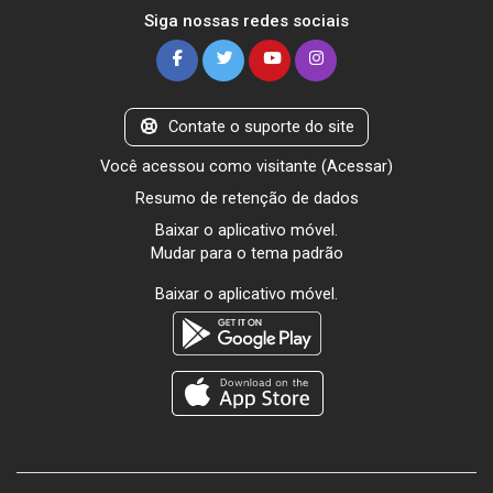
Siga nossas redes sociais
Contate o suporte do site
Você acessou como visitante (
Acessar
)
Resumo de retenção de dados
Baixar o aplicativo móvel.
Mudar para o tema padrão
Baixar o aplicativo móvel.