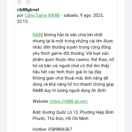
rik88gbnet
Número de respostas: 0
por
Cổng Game RIK88
-
sábado, 9 ago. 2025,
22:15
Rik88
không hẳn là sân chơi lớn nhất
nhưng lại là một trong những cái tên được
nhắc đến thường xuyên trong cộng đồng
yêu thích game đổi thưởng. Với loạt sản
phẩm quen thuộc như casino, thể thao, nổ
hũ và bắn cá, người chơi có thể tìm thấy
hầu hết các hình thức giải trí tại đây.
Không gian chơi thoải mái, tính năng dễ
dùng và khả năng hỗ trợ nhanh chóng giúp
Rik88 duy trì lượng người dùng ổn định.
Website:
https://rik88.gb.net/
Add: Đường Quốc Lộ 13, Phường Hiệp Bình
Phước, Thủ Đức, Hồ Chí Minh
Hotline: 0589806567