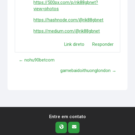
https://500px.com/p/rik88gbnet?
view=photos
https://hashnode.com/@rik88gbnet
https://medium.com/@rik88gbnet
Link direto
Responder
← nohu90betcom
gamebaidoithuonglondon →
Entre em contato