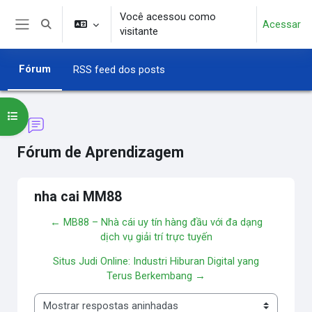
Ir para o conteúdo principal
Você acessou como
Acessar
Alternar entrada de pesquisa
visitante
Painel lateral
Fórum
RSS feed dos posts
Abrir índice do curso
Fórum de Aprendizagem
nha cai MM88
← MB88 – Nhà cái uy tín hàng đầu với đa dạng
dịch vụ giải trí trực tuyến
Situs Judi Online: Industri Hiburan Digital yang
Terus Berkembang →
Modo de visualização