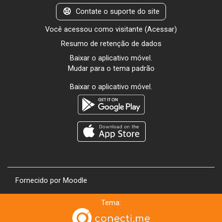
Contate o suporte do site
Você acessou como visitante (
Acessar
)
Resumo de retenção de dados
Baixar o aplicativo móvel.
Mudar para o tema padrão
Baixar o aplicativo móvel.
Fornecido por
Moodle
Tema: