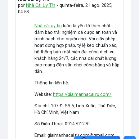
por
Nhà Cái Uy Tín
-
quinta-feira, 21 ago. 2025,
04:58
Nhà cái uy tín
luôn là yếu tố then chốt
đảm bảo trải nghiệm cá cược an toàn và
minh bạch cho người chơi. Với giấy phép
hoạt động hợp pháp, tỷ lệ kèo chuẩn xác,
hệ thống bảo mật hiện đại cùng dịch vụ
khách hàng 24/7, các nhà cái chất lượng
cao mang đến sân chơi công bằng và hấp
dẫn.
Thông tin liên hệ:
Website:
https://giaimanhacai.ru.com/
Địa chỉ: 107 Đ. Số 5, Linh Xuân, Thủ Đức,
Hồ Chí Minh, Việt Nam
Số Điện Thoại: 0914701270
Email: giaimanhacai.ru.com@gmail.com