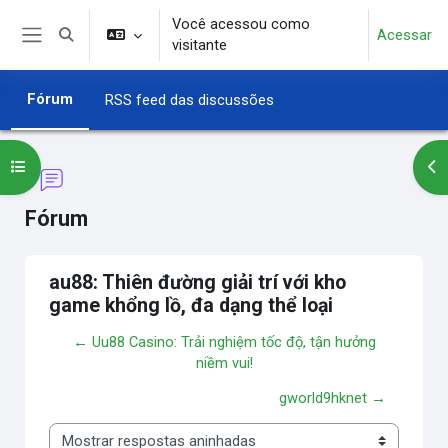
Ir para o conteúdo principal
Você acessou como
Acessar
Alternar entrada de pesquisa
visitante
Painel lateral
Fórum
RSS feed das discussões
Abrir índice do curso
Abr
Fórum
au88: Thiên đường giải trí với kho
game khổng lồ, đa dạng thể loại
← Uu88 Casino: Trải nghiệm tốc độ, tận hưởng
niềm vui!
gworld9hknet →