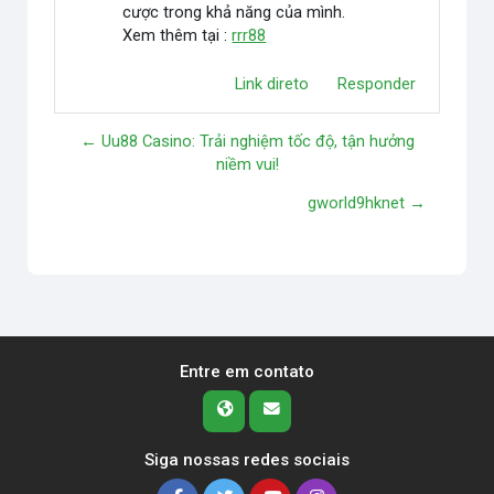
cược trong khả năng của mình.
Xem thêm tại :
rrr88
Link direto
Responder
← Uu88 Casino: Trải nghiệm tốc độ, tận hưởng
niềm vui!
gworld9hknet →
Entre em contato
Siga nossas redes sociais