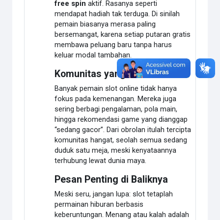
free spin
aktif. Rasanya seperti
mendapat hadiah tak terduga. Di sinilah
pemain biasanya merasa paling
bersemangat, karena setiap putaran gratis
membawa peluang baru tanpa harus
keluar modal tambahan.
Komunitas yang Penuh Cerita
Banyak pemain slot online tidak hanya
fokus pada kemenangan. Mereka juga
sering berbagi pengalaman, pola main,
hingga rekomendasi game yang dianggap
“sedang gacor”. Dari obrolan itulah tercipta
komunitas hangat, seolah semua sedang
duduk satu meja, meski kenyataannya
terhubung lewat dunia maya.
Pesan Penting di Baliknya
Meski seru, jangan lupa: slot tetaplah
permainan hiburan berbasis
keberuntungan. Menang atau kalah adalah