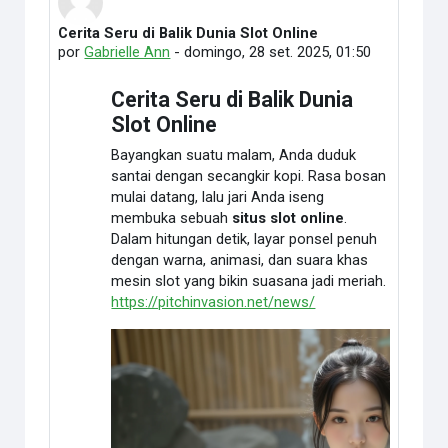
Cerita Seru di Balik Dunia Slot Online
Número de respostas: 0
por
Gabrielle Ann
-
domingo, 28 set. 2025, 01:50
Cerita Seru di Balik Dunia
Slot Online
Bayangkan suatu malam, Anda duduk
santai dengan secangkir kopi. Rasa bosan
mulai datang, lalu jari Anda iseng
membuka sebuah
situs slot online
.
Dalam hitungan detik, layar ponsel penuh
dengan warna, animasi, dan suara khas
mesin slot yang bikin suasana jadi meriah.
https://pitchinvasion.net/news/