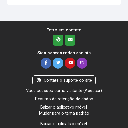
Entre em contato
Siga nossas redes sociais
Contate o suporte do site
Você acessou como visitante (
Acessar
)
Resumo de retenção de dados
Baixar o aplicativo móvel.
Mudar para o tema padrão
Baixar o aplicativo móvel.