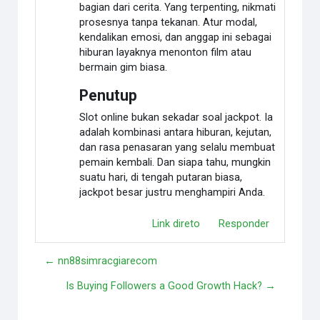
bagian dari cerita. Yang terpenting, nikmati
prosesnya tanpa tekanan. Atur modal,
kendalikan emosi, dan anggap ini sebagai
hiburan layaknya menonton film atau
bermain gim biasa.
Penutup
Slot online bukan sekadar soal jackpot. Ia
adalah kombinasi antara hiburan, kejutan,
dan rasa penasaran yang selalu membuat
pemain kembali. Dan siapa tahu, mungkin
suatu hari, di tengah putaran biasa,
jackpot besar justru menghampiri Anda.
Link direto
Responder
← nn88simracgiarecom
Is Buying Followers a Good Growth Hack? →