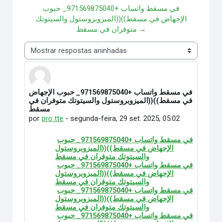
في مسقط واتساب +971569875040_ حبوب
الإجهاض في مسقط))((الميزوبروستول والسيتوتك
متوفران في مسقط →
Modo de visualização
في مسقط واتساب +971569875040_ حبوب الإجهاض
Número de respostas: 0
في مسقط))((الميزوبروستول والسيتوتك متوفران في
مسقط
por
pro tte
-
segunda-feira, 29 set. 2025, 05:02
في مسقط واتساب +971569875040_ حبوب
الإجهاض في مسقط))((الميزوبروستول
والسيتوتك متوفران في مسقط
في مسقط واتساب +971569875040_ حبوب
الإجهاض في مسقط))((الميزوبروستول
والسيتوتك متوفران في مسقط
في مسقط واتساب +971569875040_ حبوب
الإجهاض في مسقط))((الميزوبروستول
والسيتوتك متوفران في مسقط
في مسقط واتساب +971569875040_ حبوب