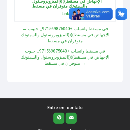
الإجهاض في مسقط))((الميزوبروستول
والسيتوتك متوفران في مسقط
Link direto
Responder
← في مسقط واتساب +971569875040_ حبوب
الإجهاض في مسقط))((الميزوبروستول والسيتوتك
متوفران في مسقط
في مسقط واتساب +971569875040_ حبوب
الإجهاض في مسقط))((الميزوبروستول والسيتوتك
متوفران في مسقط →
Entre em contato