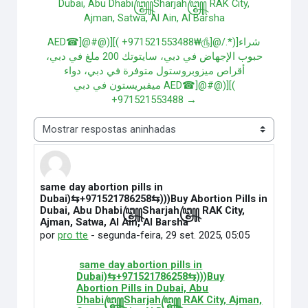
Dubai, Abu Dhabi꧅Sharjah꧅ RAK City,
Ajman, Satwa, Al Ain, Al Barsha
AED☎]@#@)][( +971521553488₩௹]@/.*)]شراء
حبوب الإجهاض في دبي، سايتوتك 200 ملغ في دبي،
أقراص ميزوبروستول متوفرة في دبي، دواء
ميفبريستون في دبي AED☎]@#@)][(
+971521553488 →
Modo de visualização
same day abortion pills in
Número de respostas: 0
Dubai)⇆+971521786258⇆)))Buy Abortion Pills in
Dubai, Abu Dhabi꧅Sharjah꧅ RAK City,
Ajman, Satwa, Al Ain, Al Barsha
por
pro tte
-
segunda-feira, 29 set. 2025, 05:05
same day abortion pills in
Dubai)⇆+971521786258⇆)))Buy
Abortion Pills in Dubai, Abu
Dhabi꧅Sharjah꧅ RAK City, Ajman,