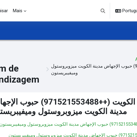
isar
Mais
Portuguê
Alternar entrada d
m de
مجموعة أدوات الإجهاض في الكويت (++971521553488) حبوب الإجهاض مدينة الكويت ميزوبروستول
وميفيبريستون
ndizagem
مجموعة أدوات الإجهاض في الكويت (++971521553488) حب
مدينة الكويت ميزوبروستول وميفيبريست