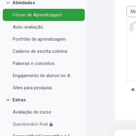
Atividades
Contrair
Modo
Fórum de Aprendizagem
Auto-avaliação
Portfólio de aprendizagem
Caderno de escrita coletiva
Palavras e conceitos
Engajamento de alunos no AVA e Desempenho Acadêmico
Sites para pesquisa
Extras
Contrair
Avaliação do curso
Questionário final