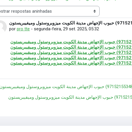
 de visualização
Número de respostas: 0
por
pro tte
-
segunda-feira, 29 set. 2025, 05:32