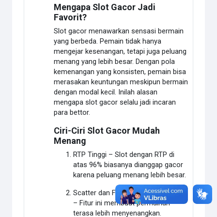
Mengapa Slot Gacor Jadi
Favorit?
Slot gacor menawarkan sensasi bermain
yang berbeda. Pemain tidak hanya
mengejar kesenangan, tetapi juga peluang
menang yang lebih besar. Dengan pola
kemenangan yang konsisten, pemain bisa
merasakan keuntungan meskipun bermain
dengan modal kecil. Inilah alasan
mengapa slot gacor selalu jadi incaran
para bettor.
Ciri-Ciri Slot Gacor Mudah
Menang
RTP Tinggi – Slot dengan RTP di
atas 96% biasanya dianggap gacor
karena peluang menang lebih besar.
Scatter dan Free Spin Sering Muncul
– Fitur ini membuat permainan
terasa lebih menyenangkan.