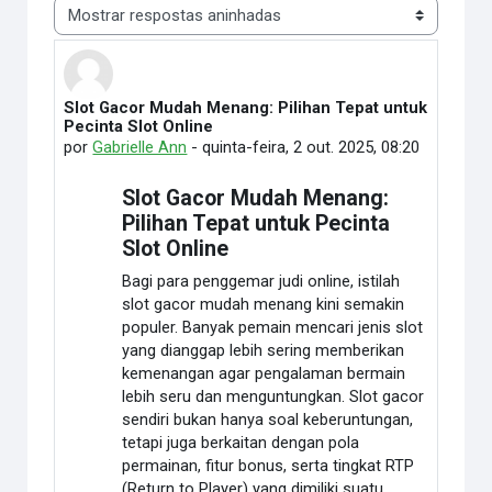
Modo de visualização
Slot Gacor Mudah Menang: Pilihan Tepat untuk
Número de respostas: 0
Pecinta Slot Online
por
Gabrielle Ann
-
quinta-feira, 2 out. 2025, 08:20
Slot Gacor Mudah Menang:
Pilihan Tepat untuk Pecinta
Slot Online
Bagi para penggemar judi online, istilah
slot gacor mudah menang kini semakin
populer. Banyak pemain mencari jenis slot
yang dianggap lebih sering memberikan
kemenangan agar pengalaman bermain
lebih seru dan menguntungkan. Slot gacor
sendiri bukan hanya soal keberuntungan,
tetapi juga berkaitan dengan pola
permainan, fitur bonus, serta tingkat RTP
(Return to Player) yang dimiliki suatu