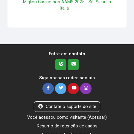
Migliori Casino non AAMS 2025 - Siti Sicuri in
Italia →
Entre em contato
Siga nossas redes sociais
Contate o suporte do site
Você acessou como visitante (
Acessar
)
Resumo de retenção de dados