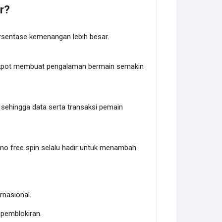
r?
sentase kemenangan lebih besar.
jackpot membuat pengalaman bermain semakin
sehingga data serta transaksi pemain
omo free spin selalu hadir untuk menambah
ernasional.
i pemblokiran.