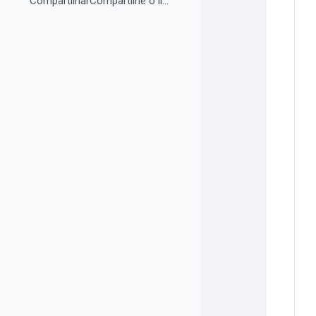
CompartilharCompartilhe o link do curso em suas re...