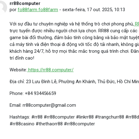
rr88computer
Número de respostas: 0
por
fo88farm fo88farm
-
sexta-feira, 17 out. 2025, 10:13
Với sự đầu tư chuyên nghiệp và hệ thống trò chơi phong phú,
R
trực tuyến được nhiều người chơi lựa chọn. RR88 cung cấp các dị
game bài đổi thưởng, đảm bảo tính công bằng và bảo mật tuyệt 
cả máy tính và điện thoại di động với tốc độ tải nhanh, không g
khách hàng 24/7, hỗ trợ mọi thắc mắc trong quá trình chơi. Đăn
trí đỉnh cao!
Website:
https://rr88.computer/
Địa chỉ: 23 Lưu Đình Lễ, Phường An Khánh, Thủ Đức, Hồ Chí Mi
Phone: +84 934456659
Email: rr88computer@gmail.com
Hashtags: #rr88 #rr88computer #linkrr88 #trangchurr88 #rr88
#rr88casino #thethaorr88 #rr88computer