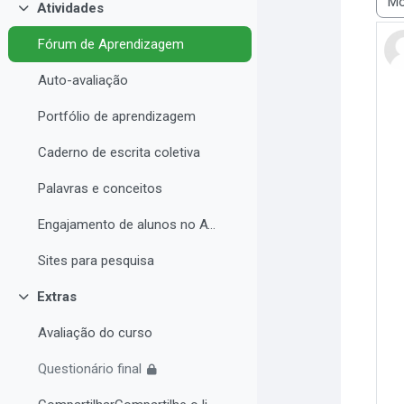
Atividades
Modo
Contrair
Fórum de Aprendizagem
Auto-avaliação
Portfólio de aprendizagem
Caderno de escrita coletiva
Palavras e conceitos
Engajamento de alunos no AVA e Desempenho Acadêmico
Sites para pesquisa
Extras
Contrair
Avaliação do curso
Questionário final