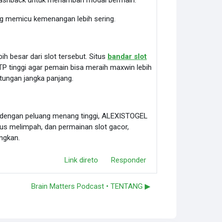
cashback untuk menambah modal bermain.
ang memicu kemenangan lebih sering.
h besar dari slot tersebut. Situs
bandar slot
 tinggi agar pemain bisa meraih maxwin lebih
tungan jangka panjang.
ne dengan peluang menang tinggi, ALEXISTOGEL
onus melimpah, dan permainan slot gacor,
ngkan.
Link direto
Responder
Brain Matters Podcast • TENTANG ▶︎