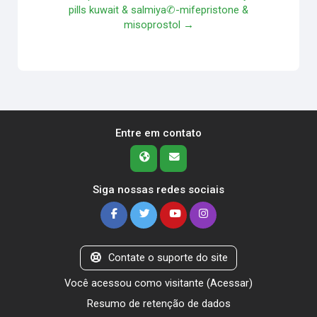
pills kuwait & salmiya✆-mifepristone &
misoprostol →
Entre em contato
Siga nossas redes sociais
Contate o suporte do site
Você acessou como visitante (
Acessar
)
Resumo de retenção de dados