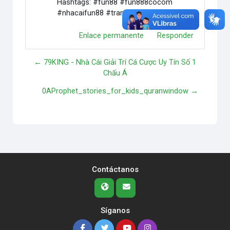
Hashtags: #fun88 #fun888cocom
#nhacaifun88 #trangchufun88 #linkfun88
Enlace permanente
Responder
← 79KING - Nhà Cái Giải Trí Cá Cược Uy Tín Số 1
Chấu Á
0AProphet_stories_for_kids_quranwindow →
Contáctanos
Síganos