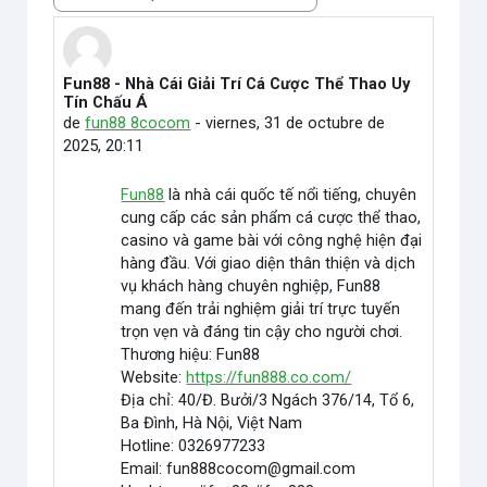
Mostrar modo
Fun88 - Nhà Cái Giải Trí Cá Cược Thể Thao Uy
Número de respuestas: 0
Tín Chấu Á
de
fun88 8cocom
-
viernes, 31 de octubre de
2025, 20:11
Fun88
là nhà cái quốc tế nổi tiếng, chuyên
cung cấp các sản phẩm cá cược thể thao,
casino và game bài với công nghệ hiện đại
hàng đầu. Với giao diện thân thiện và dịch
vụ khách hàng chuyên nghiệp, Fun88
mang đến trải nghiệm giải trí trực tuyến
trọn vẹn và đáng tin cậy cho người chơi.
Thương hiệu: Fun88
Website:
https://fun888.co.com/
Địa chỉ: 40/Đ. Bưởi/3 Ngách 376/14, Tổ 6,
Ba Đình, Hà Nội, Việt Nam
Hotline: 0326977233
Email: fun888cocom@gmail.com