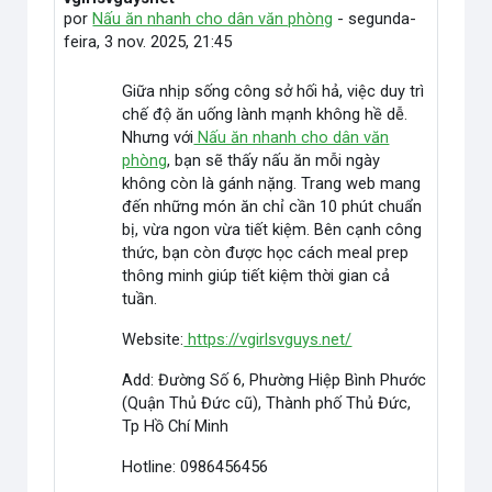
por
Nấu ăn nhanh cho dân văn phòng
-
segunda-
feira, 3 nov. 2025, 21:45
Giữa nhịp sống công sở hối hả, việc duy trì
chế độ ăn uống lành mạnh không hề dễ.
Nhưng với
Nấu ăn nhanh cho dân văn
phòng
, bạn sẽ thấy nấu ăn mỗi ngày
không còn là gánh nặng. Trang web mang
đến những món ăn chỉ cần 10 phút chuẩn
bị, vừa ngon vừa tiết kiệm. Bên cạnh công
thức, bạn còn được học cách meal prep
thông minh giúp tiết kiệm thời gian cả
tuần.
Website:
https://vgirlsvguys.net/
Add: Đường Số 6, Phường Hiệp Bình Phước
(Quận Thủ Đức cũ), Thành phố Thủ Đức,
Tp Hồ Chí Minh
Hotline: 0986456456