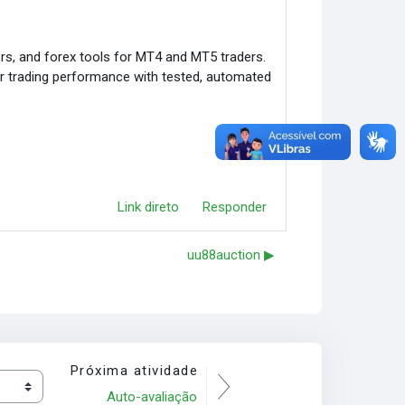
rs, and forex tools for MT4 and MT5 traders.
r trading performance with tested, automated
Link direto
Responder
uu88auction ▶︎
Próxima atividade
Auto-avaliação