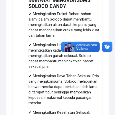
MANFAAT MENGKONSUMSI
SOLOCO CANDY
✔ Meningkatkan Ereksi: Bahan-bahan
alami dalam Soloco dapat membantu
meningkatkan aliran darah ke penis yang
dapat menghasilkan ereksi yang lebih kuat
dan tahan lama.
✔ Meningkatkan Libido: Dengan
meningkatkan kadar testosteron dan
meningkatkan gairah seksual, Soloco
dapat membantu meningkatkan hasrat
seksual pria.
✔ Meningkatkan Daya Tahan Seksual: Pria
yang mengkonsumsi Soloco melaporkan
bahwa mereka dapat bertahan lebih lama
di tempat tidur sehingga memberikan
kepuasan maksimal kepada pasangan
mereka.
✔ Meningkatkan Kesehatan Seksual: