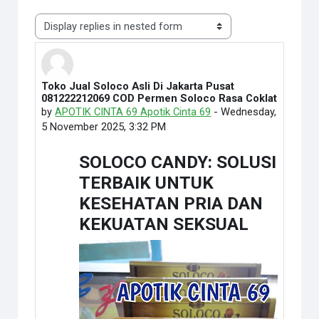
Display mode
Toko Jual Soloco Asli Di Jakarta Pusat
Number of replies: 0
081222212069 COD Permen Soloco Rasa Coklat
by
APOTIK CINTA 69 Apotik Cinta 69
-
Wednesday,
5 November 2025, 3:32 PM
SOLOCO CANDY: SOLUSI
TERBAIK UNTUK
KESEHATAN PRIA DAN
KEKUATAN SEKSUAL