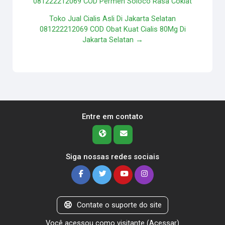
081222212069 COD Permen Soloco Rasa Coklat
Toko Jual Cialis Asli Di Jakarta Selatan
081222212069 COD Obat Kuat Cialis 80Mg Di
Jakarta Selatan →
Entre em contato
Siga nossas redes sociais
Contate o suporte do site
Você acessou como visitante (
Acessar
)