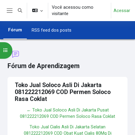
Ir para o conteúdo principal
Você acessou como
Acessar
Alternar entrada de pesquisa
visitante
Painel lateral
Fórum
RSS feed dos posts
Abrir índice do curso
Fórum de Aprendizagem
Toko Jual Soloco Asli Di Jakarta
081222212069 COD Permen Soloco
Rasa Coklat
← Toko Jual Soloco Asli Di Jakarta Pusat
081222212069 COD Permen Soloco Rasa Coklat
Toko Jual Cialis Asli Di Jakarta Selatan
081222212069 COD Obat Kuat Cialis 80Mg Di