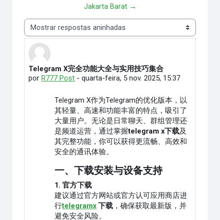
Jakarta Barat →
Modo de visualização
Telegram X完全功能大全与实用技巧集合
Número de respostas: 0
por
R777 Post
-
quarta-feira, 5 nov. 2025, 15:37
Telegram X作为Telegram的优化版本，以
其轻量、高速和功能丰富的特点，吸引了
大量用户。无论是日常聊天、群组管理还
是频道运营，通过掌握
telegram x下载
及
其完整功能，你可以获得更流畅、高效和
安全的通讯体验。
一、下载安装与设备支持
1. 官方下载
建议通过官方网站或官方认可应用商店进
行
telegramx
下载
，确保获取最新版，并
避免安全风险。