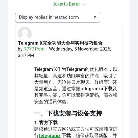
Jakarta Barat →
Display mode
Telegram X完全功能大全与实用技巧集合
Number of replies: 0
by
R777 Post
-
Wednesday, 5 November 2025,
3:37 PM
Telegram X作为Telegram的优化版本，以
其轻量、高速和功能丰富的特点，吸引了
大量用户。无论是日常聊天、群组管理还
是频道运营，通过掌握
telegram x下载
及
其完整功能，你可以获得更流畅、高效和
安全的通讯体验。
一、下载安装与设备支持
1. 官方下载
建议通过官方网站或官方认可应用商店进
行
telegramx
下载
，确保获取最新版，并