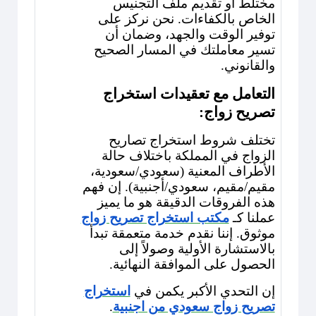
مختلط أو تقديم ملف التجنيس
الخاص بالكفاءات. نحن نركز على
توفير الوقت والجهد، وضمان أن
تسير معاملتك في المسار الصحيح
والقانوني.
التعامل مع تعقيدات استخراج
تصريح زواج:
تختلف شروط استخراج تصاريح
الزواج في المملكة باختلاف حالة
الأطراف المعنية (سعودي/سعودية،
مقيم/مقيم، سعودي/أجنبية). إن فهم
هذه الفروقات الدقيقة هو ما يميز
عملنا كـ
مكتب استخراج تصريح زواج
موثوق. إننا نقدم خدمة متعمقة تبدأ
بالاستشارة الأولية وصولاً إلى
الحصول على الموافقة النهائية.
إن التحدي الأكبر يكمن في
استخراج
تصريح زواج سعودي من اجنبية
.