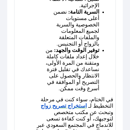
الإجرائية.
السرية التامة:
نضمن
أعلى مستويات
الخصوصية والسرية
لجميع المعلومات
والملفات المتعلقة
بالزواج أو التجنيس.
توفير الوقت والجهد:
من
خلال إعداد ملفات كاملة
ومتقنة من المرة الأولى،
نساعدك في تقليل فترة
الانتظار والحصول على
التصريح أو الموافقة في
أسرع وقت ممكن.
في الختام، سواء كنت في مرحلة
التخطيط لـ
استخراج تصريح زواج
وتبحث عن مكتب متخصص
لتوجيهك، أو كنت كفاءة تسعى
للاندماج في المجتمع السعودي عبر