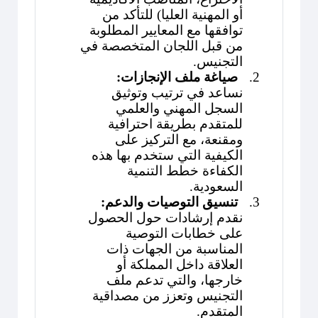
أو المهنية العليا) للتأكد من
توافقها مع المعايير المطلوبة
من قبل اللجان المتخصصة في
التجنيس.
2.
صياغة ملف الإنجازات:
نساعد في ترتيب وتوثيق
السجل المهني والعلمي
للمتقدم بطريقة احترافية
ومقنعة، مع التركيز على
الكيفية التي ستخدم بها هذه
الكفاءة خطط التنمية
السعودية.
3.
تنسيق التوصيات والدعم:
نقدم إرشادات حول الحصول
على خطابات التوصية
المناسبة من الجهات ذات
العلاقة داخل المملكة أو
خارجها، والتي تدعم ملف
التجنيس وتعزز من مصداقية
المتقدم.