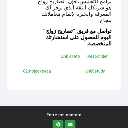
برامج التجنيس، فإن "تصاريح زواج"
هو شريكك الثقة الذي يوفر لك
المعرفة والخبرة لإتمام معاملاتك
بنجاح.
تواصل مع فريق "تصاريح زواج"
اليوم للحصول على استشارتك
المتخصصة.
Link direto
Responder
← 02moigovsaaa
jun88study →
Entre em contato