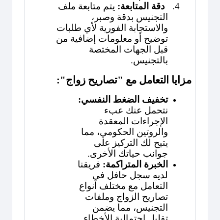
4.
دقة المتابعة:
يتم متابعة ملف
التجنيس بدقة وصبر،
والاستجابة الفورية لأي طلبات
توضيح أو معلومات إضافية من
قبل الجهات المختصة
بالتجنيس.
مزايا التعامل مع "تصاريح زواج":
تخفيف الضغط النفسي:
نتحمل عنك عبء
الإجراءات المعقدة
والروتين الحكومي، مما
يتيح لك التركيز على
جوانب حياتك الأخرى.
الخبرة المتراكمة:
فريقنا
لديه سجل حافل في
التعامل مع مختلف أنواع
تصاريح الزواج وملفات
التجنيس، مما يضمن
تقليل احتمالية الأخطاء