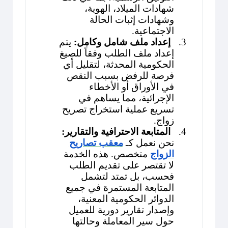
شهادات الميلاد، الهوية،
وشهادات إثبات الحالة
الاجتماعية.
3.
إعداد ملف شامل وكامل:
يتم
إعداد ملف الطلب وفقاً للصيغ
الحكومية المحدثة، لتقليل أي
فرصة للرفض بسبب النقص
في الأوراق أو الأخطاء
الإجرائية، مما يساهم في
تسريع عملية استخراج تصريح
زواج.
4.
المتابعة الاحترافية والتقارير:
نحن نعمل كـ
معقب تصاريح
الزواج
متخصص. هذه الخدمة
لا تقتصر على تقديم الطلب
فحسب، بل تمتد لتشمل
المتابعة المستمرة في جميع
الدوائر الحكومية المعنية،
وإصدار تقارير دورية للعميل
حول سير المعاملة وحالتها