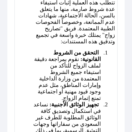
تتطلب هذه العملية إثبات استيفاء
عدة شروط صارمة، منها ما يتعلق
بالسن، الحالة الاجتماعية، شهادات
عدم الممانعة، وخصوصاً الفحوصات
الطبية المعتمدة. فريق "تصاريح
زواج" يمتلك خبرة واسعة في تجميع
وتدقيق هذه المستندات:
1.
التحقق من الشروط
القانونية:
نقوم بمراجعة دقيقة
لملف الزواج للتأكد من
استيفاء جميع الشروط
المعتمدة من وزارة الداخلية
وإمارات المناطق، مثل عدم
وجود قيود مهنية أو اجتماعية
تمنع إتمام الزواج.
2.
تجهيز الوثائق الأجنبية:
نساعد
في استكمال وتصديق كافة
الوثائق المطلوبة للطرف غير
السعودي من سفاراتها وجهات
التوثيق الرسمية، بما في ذلك