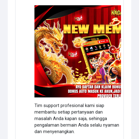
Tim support profesional kami siap
membantu setiap pertanyaan dan
masalah Anda kapan saja, sehingga
pengalaman bermain Anda selalu nyaman
dan menyenangkan.