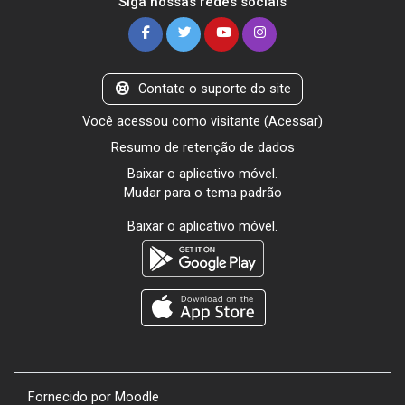
Siga nossas redes sociais
Contate o suporte do site
Você acessou como visitante (
Acessar
)
Resumo de retenção de dados
Baixar o aplicativo móvel.
Mudar para o tema padrão
Baixar o aplicativo móvel.
Fornecido por
Moodle